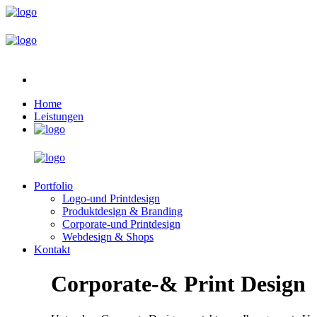
Home
Leistungen
Portfolio
Logo-und Printdesign
Produktdesign & Branding
Corporate-und Printdesign
Webdesign & Shops
Kontakt
Corporate-& Print Design